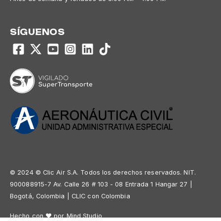
SÍGUENOS
© 2024 © Clic Air S.A. Todos los derechos reservados. NIT.
900088915-7 Av. Calle 26 # 103 - 08 Entrada 1 Hangar 27 |
Bogotá, Colombia | CLIC con Colombia
Hecho con ❤ por Mind Studio