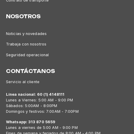
Contrato de transporte
NOSOTROS
Noticias y novedades
Trabaja con nosotros
Seguridad operacional
CONTÁCTANOS
Servicio al cliente
Línea nacional: 60 (1) 4148111
Lunes a Viernes: 5:00 AM - 9:00 PM
Sábados: 5:00AM - 8:00PM
Domingos y festivos: 7:00AM - 7:00PM
Whatsapp: 313 870 5659
Lunes a viernes de 5:00 AM - 9:00 PM
Fines de semana y feriados de 8:00 AM - 4:00 PM