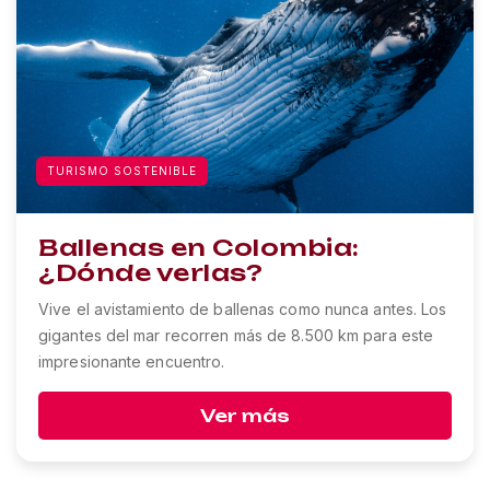
TURISMO SOSTENIBLE
Ballenas en Colombia:
¿Dónde verlas?
Vive el avistamiento de ballenas como nunca antes. Los
gigantes del mar recorren más de 8.500 km para este
impresionante encuentro.
Ver más