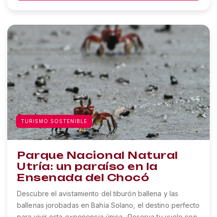
TURISMO SOSTENIBLE
Parque Nacional Natural
Utría: un paraíso en la
Ensenada del Chocó
Descubre el avistamiento del tiburón ballena y las
ballenas jorobadas en Bahía Solano, el destino perfecto
para vivir esta experiencia única. ¡Reserva tu vuelo con