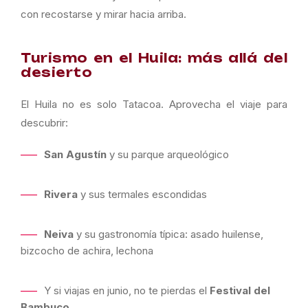
con recostarse y mirar hacia arriba.
Turismo en el Huila: más allá del
desierto
El Huila no es solo Tatacoa. Aprovecha el viaje para
descubrir:
San Agustín
y su parque arqueológico
Rivera
y sus termales escondidas
Neiva
y su gastronomía típica: asado huilense,
bizcocho de achira, lechona
Y si viajas en junio, no te pierdas el
Festival del
Bambuco