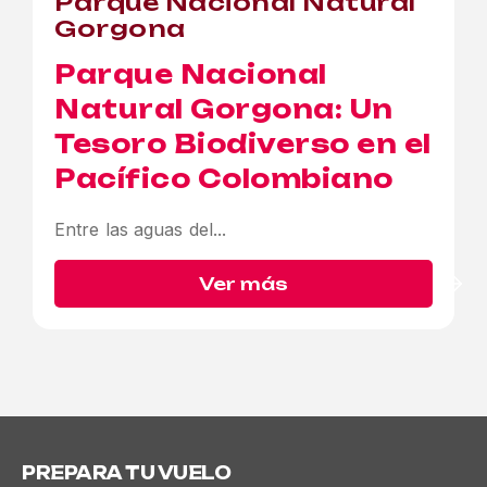
Parque Nacional Natural
Gorgona
Parque Nacional
Natural Gorgona:
Un
Tesoro Biodiverso en el
Pacífico Colombiano
Entre las aguas del...
Ver más
PREPARA TU VUELO