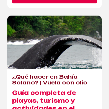
¿Qué hacer en Bahía
Solano? | Vuela con clic
Guía completa de
playas, turismo y
actividades en el