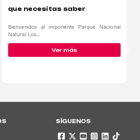
que necesitas saber
Bienvenidos al imponente Parque Nacional
Natural Los...
Ver más
OS
SÍGUENOS