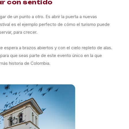
jar con sentido
r de un punto a otro. Es abrir la puerta a nuevas
estival es el ejemplo perfecto de cómo el turismo puede
servar, para crecer.
e espera a brazos abiertos y con el cielo repleto de alas.
para que seas parte de este evento único en la que
más historia de Colombia.