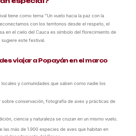
tan especial?
ival tiene como tema “Un vuelo hacia la paz con la
econectarnos con los territorios desde el respeto, el
a en el cielo del Cauca es símbolo del florecimiento de
 sugiere este festival.
des viajar a Popayán en el marco
s locales y comunidades que saben como nadie los
r sobre conservación, fotografía de aves y prácticas de
dición, ciencia y naturaleza se cruzan en un mismo vuelo.
de las más de 1.900 especies de aves que habitan en