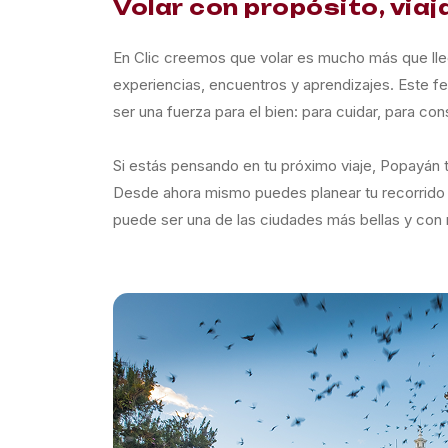
Volar con propósito, via
En Clic creemos que volar es mucho más que llega
experiencias, encuentros y aprendizajes. Este f
ser una fuerza para el bien: para cuidar, para con
Si estás pensando en tu próximo viaje, Popayán t
Desde ahora mismo puedes planear tu recorrido 
puede ser una de las ciudades más bellas y con 