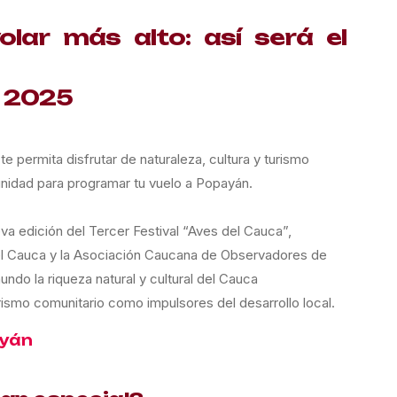
olar más alto: así será el
a 2025
te permita disfrutar de naturaleza, cultura y turismo
nidad para programar tu vuelo a Popayán.
va edición del Tercer Festival “Aves del Cauca”,
l Cauca y la Asociación Caucana de Observadores de
do la riqueza natural y cultural del Cauca
urismo comunitario como impulsores del desarrollo local.
ayán