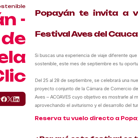
stenible
Popayán te invita a v
n -
 de
Festival Aves del Cauc
ela
Si buscas una experiencia de viaje diferente que 
sostenible, este mes de septiembre es tu oportu
lic
Del 25 al 28 de septiembre, se celebrará una nue
proyecto conjunto de la Cámara de Comercio de
Aves – ACOAVES cuyo objetivo es mostrarle al mun
r
aprovechando el aviturismo y el desarrollo del t
Reserva tu vuelo directo a Pop