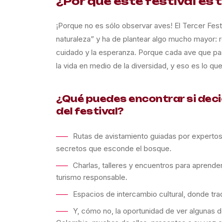
¿Por qué este festival es 
¡Porque no es sólo observar aves! El Tercer Fest
naturaleza” y ha de plantear algo mucho mayor: r
cuidado y la esperanza. Porque cada ave que pas
la vida en medio de la diversidad, y eso es lo que
¿Qué puedes encontrar si deci
del festival?
Rutas de avistamiento guiadas por experto
secretos que esconde el bosque.
Charlas, talleres y encuentros para aprende
turismo responsable.
Espacios de intercambio cultural, donde tra
Y, cómo no, la oportunidad de ver algunas 