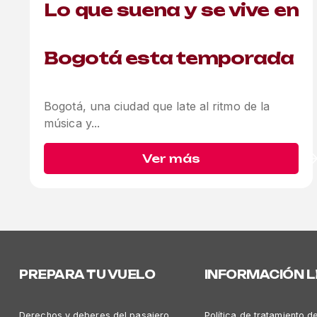
Lo que suena y se vive en
Bogotá esta temporada
Bogotá, una ciudad que late al ritmo de la
música y...
Ver más
PREPARA TU VUELO
INFORMACIÓN 
Derechos y deberes del pasajero
Política de tratamiento d