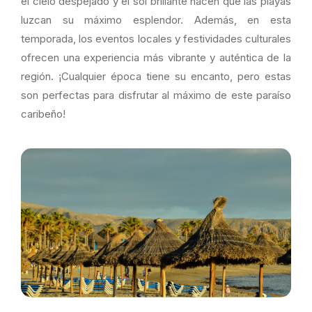
el cielo despejado y el sol brillante hacen que las playas
luzcan su máximo esplendor. Además, en esta
temporada, los eventos locales y festividades culturales
ofrecen una experiencia más vibrante y auténtica de la
región. ¡Cualquier época tiene su encanto, pero estas
son perfectas para disfrutar al máximo de este paraíso
caribeño!