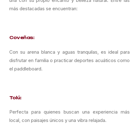
una con su propio encanto y belleza natural. Entre las
más destacadas se encuentran:
Coveñas:
Con su arena blanca y aguas tranquilas, es ideal para
disfrutar en familia o practicar deportes acuáticos como
el paddleboard.
Tolú:
Perfecta para quienes buscan una experiencia más
local, con paisajes únicos y una vibra relajada.