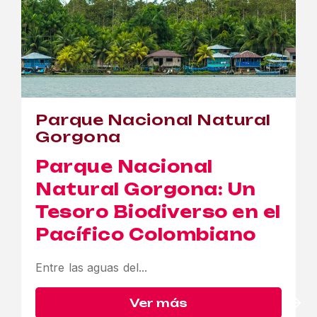
Parque Nacional Natural
Gorgona
Parque Nacional
Natural Gorgona:
Un
Tesoro Biodiverso en el
Pacífico Colombiano
Entre las aguas del...
Ver más