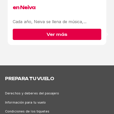
en Neiva
Cada año, Neiva se llena de música,...
Ver más
PREPARA TU VUELO
Derechos y deberes del pasajero
Información para tu vuelo
Condiciones de los tiquetes