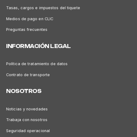
Tasas, cargos e impuestos del tiquete
Medios de pago en CLIC
Preguntas frecuentes
INFORMACIÓN LEGAL
Política de tratamiento de datos
Contrato de transporte
NOSOTROS
Noticias y novedades
Trabaja con nosotros
Seguridad operacional