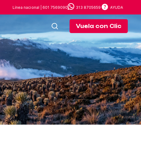
Línea nacional | 601 7569090
313 8705659
AYUDA
Vuela con Clic