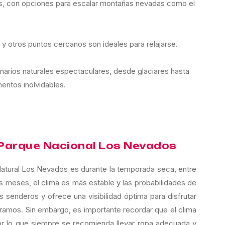
os, con opciones para escalar montañas nevadas como el
y otros puntos cercanos son ideales para relajarse.
arios naturales espectaculares, desde glaciares hasta
entos inolvidables.
l Parque Nacional Los Nevados
Natural Los Nevados es durante la temporada seca, entre
os meses, el clima es más estable y las probabilidades de
os senderos y ofrece una visibilidad óptima para disfrutar
ramos. Sin embargo, es importante recordar que el clima
r lo que siempre se recomienda llevar ropa adecuada y