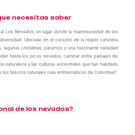
que necesitas saber
al Los Nevados, un lugar donde la majestuosidad de los
odiversidad. Ubicado en el corazón de la región cafetera
 lagunas cristalinas, páramos y una fascinante variedad
ender hasta los picos nevados, caminar entre paisajes de
la naturaleza y las culturas ancestrales que han habitado
 de los tesoros naturales más emblemáticos de Colombia?
ional de los nevados?