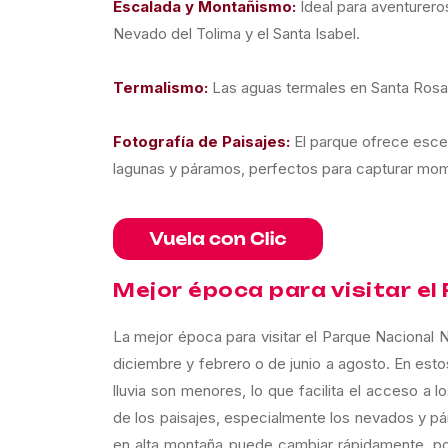
Escalada y Montañismo:
Ideal para aventurer
Nevado del Tolima y el Santa Isabel.
Termalismo:
Las aguas termales en Santa Rosa 
Fotografía de Paisajes:
El parque ofrece escen
lagunas y páramos, perfectos para capturar mom
Mejor época para visitar e
La mejor época para visitar el Parque Nacional 
diciembre y febrero o de junio a agosto. En est
lluvia son menores, lo que facilita el acceso a l
de los paisajes, especialmente los nevados y pá
en alta montaña puede cambiar rápidamente, po