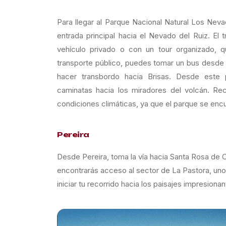
Para llegar al Parque Nacional Natural Los Neva
entrada principal hacia el Nevado del Ruiz. E
vehículo privado o con un tour organizado, q
transporte público, puedes tomar un bus desde l
hacer transbordo hacia Brisas. Desde este
caminatas hacia los miradores del volcán. Recu
condiciones climáticas, ya que el parque se encu
Pereira
Desde Pereira, toma la vía hacia Santa Rosa de Ca
encontrarás acceso al sector de La Pastora, uno 
iniciar tu recorrido hacia los paisajes impresio