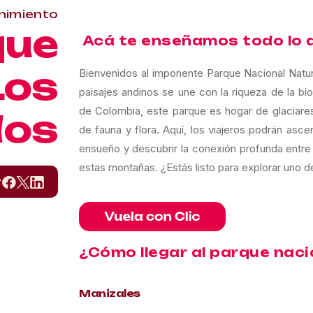
nimiento
que
Acá te enseñamos todo lo 
Los
Bienvenidos al imponente Parque Nacional Natur
paisajes andinos se une con la riqueza de la bi
de Colombia, este parque es hogar de glaciares,
dos
de fauna y flora. Aquí, los viajeros podrán asc
ensueño y descubrir la conexión profunda entre 
estas montañas. ¿Estás listo para explorar uno
r
¿Cómo llegar al parque nac
Manizales