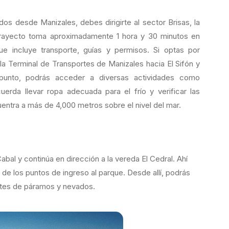
dos desde Manizales, debes dirigirte al sector Brisas, la
l trayecto toma aproximadamente 1 hora y 30 minutos en
ue incluye transporte, guías y permisos. Si optas por
a Terminal de Transportes de Manizales hacia El Sifón y
 punto, podrás acceder a diversas actividades como
erda llevar ropa adecuada para el frío y verificar las
entra a más de 4,000 metros sobre el nivel del mar.
bal y continúa en dirección a la vereda El Cedral. Ahí
de los puntos de ingreso al parque. Desde allí, podrás
nantes de páramos y nevados.