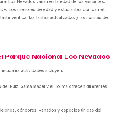
ural Los Nevados varían en la edad de los visitantes.
COP. Los menores de edad y estudiantes con carnet
te verificar las tarifas actualizadas y las normas de
 el Parque Nacional Los Nevados
rincipales actividades incluyen:
 del Ruiz, Santa Isabel y el Tolima ofrecen diferentes
ilejones, cóndores, venados y especies únicas del