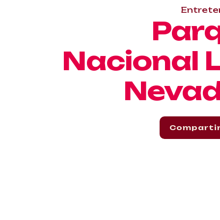
Entrete
Par
Nacional 
Neva
Comparti