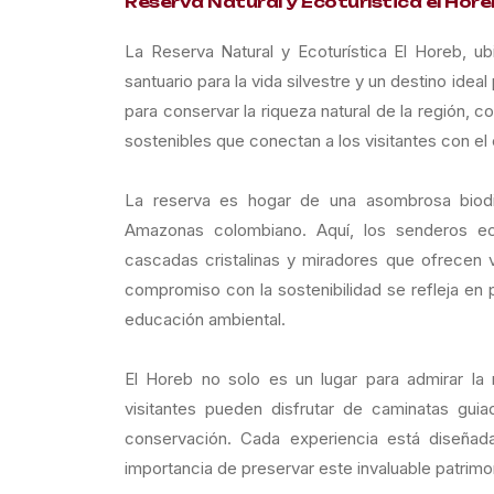
Reserva Natural y Ecoturística el Hore
La Reserva Natural y Ecoturística El Horeb, 
santuario para la vida silvestre y un destino ide
para conservar la riqueza natural de la región, c
sostenibles que conectan a los visitantes con el
La reserva es hogar de una asombrosa biodi
Amazonas colombiano. Aquí, los senderos ec
cascadas cristalinas y miradores que ofrecen 
compromiso con la sostenibilidad se refleja en
educación ambiental.
El Horeb no solo es un lugar para admirar la 
visitantes pueden disfrutar de caminatas guia
conservación. Cada experiencia está diseñada
importancia de preservar este invaluable patrimon