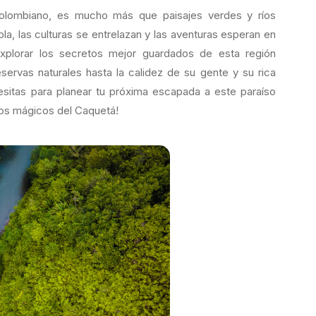
colombiano, es mucho más que paisajes verdes y ríos
la, las culturas se entrelazan y las aventuras esperan en
explorar los secretos mejor guardados de esta región
rvas naturales hasta la calidez de su gente y su rica
esitas para planear tu próxima escapada a este paraíso
nos mágicos del Caquetá!