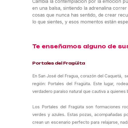
Cambia la contemplación por la emoción pur
en una balsa, sintiendo la adrenalina correr
cosas que nunca has sentido, de crear recu
lo que sientes, y esos momentos están espe
Te enseñamos alguno de su
Portales del Fragüita
En San José del Fragua, corazón del Caquetá, s
región: Portales del Fragüita. Este lugar, rode
verdadero paraíso natural que cautiva a quienes 
Los Portales del Fragüita son formaciones ro
verdes y azules. Estas pozas, acompañadas po
crean un escenario perfecto para relajarse, nada