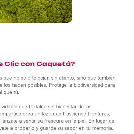
e Clic con Caquetá?
 que no solo te dejan sin aliento, sino que también
 los hacen posibles. Protege la biodiversidad para
l que tú.
lvidable que fortalece el bienestar de las
ompartida crea un lazo que trasciende fronteras,
lánzate a sentir su frescura en la piel. En lugar de
évete a probarlo y guarda su sabor en tu memoria.