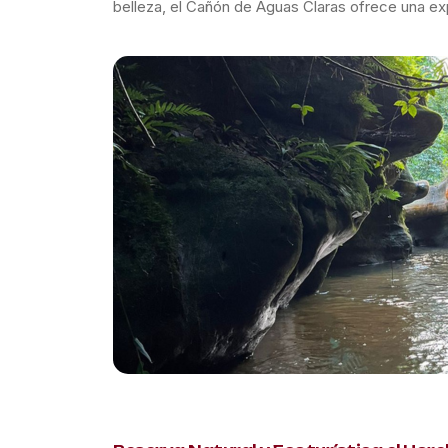
belleza, el Cañón de Aguas Claras ofrece una ex