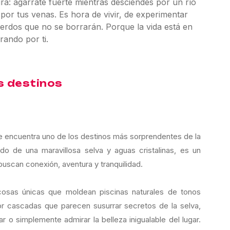
a: agárrate fuerte mientras desciendes por un río
 por tus venas. Es hora de vivir, de experimentar
erdos que no se borrarán. Porque la vida está en
rando por ti.
s destinos
e encuentra uno de los destinos más sorprendentes de la
ado de una maravillosa selva y aguas cristalinas, es un
buscan conexión, aventura y tranquilidad.
cosas únicas que moldean piscinas naturales de tonos
r cascadas que parecen susurrar secretos de la selva,
r o simplemente admirar la belleza inigualable del lugar.