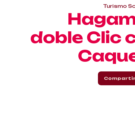
Turismo So
Hagam
doble Clic 
Caqu
Comparti