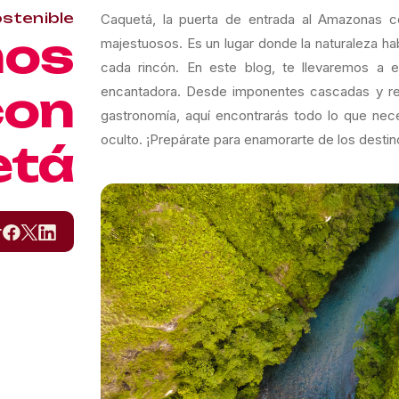
stenible
Caquetá, la puerta de entrada al Amazonas 
os
majestuosos. Es un lugar donde la naturaleza hab
cada rincón. En este blog, te llevaremos a 
con
encantadora. Desde imponentes cascadas y rese
gastronomía, aquí encontrarás todo lo que nec
oculto. ¡Prepárate para enamorarte de los desti
etá
r