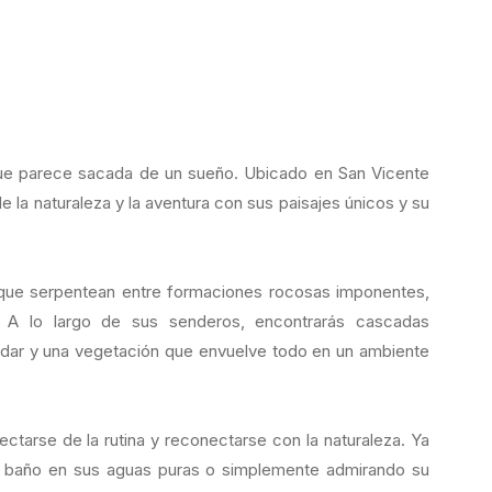
que parece sacada de un sueño. Ubicado en San Vicente
e la naturaleza y la aventura con sus paisajes únicos y su
, que serpentean entre formaciones rocosas imponentes,
. A lo largo de sus senderos, encontrarás cascadas
adar y una vegetación que envuelve todo en un ambiente
ctarse de la rutina y reconectarse con la naturaleza. Ya
n baño en sus aguas puras o simplemente admirando su